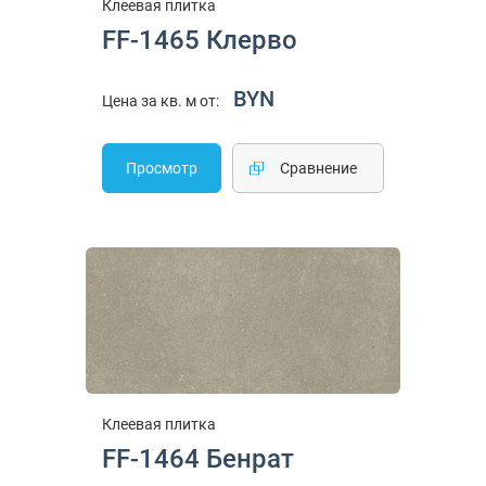
Клеевая плитка
FF-1465 Клерво
BYN
Цена за кв. м от:
Просмотр
Cравнение
Клеевая плитка
FF-1464 Бенрат