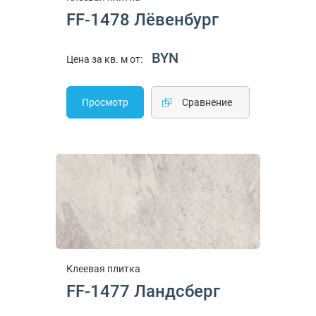
FF-1478 Лёвенбург
BYN
Цена за кв. м от:
Просмотр
Cравнение
Клеевая плитка
FF-1477 Ландсберг