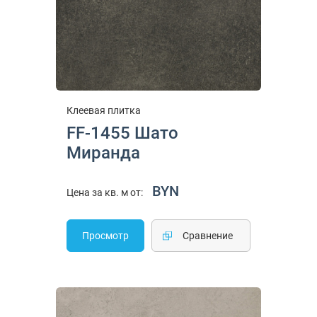
Клеевая плитка
FF-1455 Шато
Миранда
BYN
Цена за кв. м от:
Просмотр
Cравнение