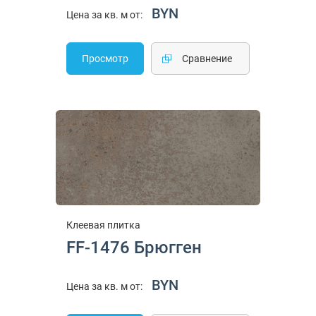
BYN
Цена за кв. м от:
Просмотр
Cравнение
Клеевая плитка
FF-1476 Брюгген
BYN
Цена за кв. м от: