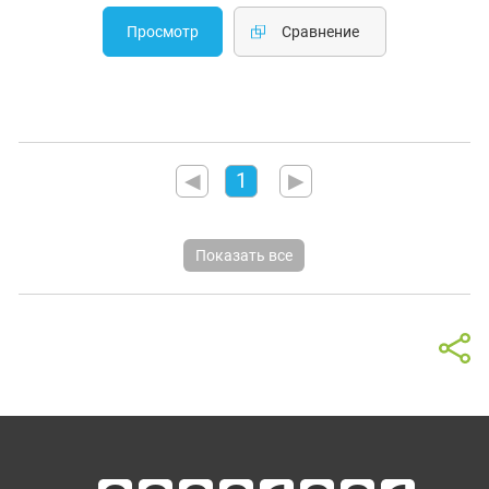
Просмотр
Cравнение
◀
1
▶
Показать все