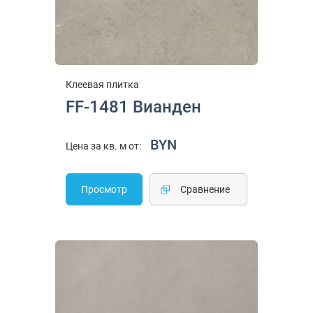
Клеевая плитка
FF-1481 Вианден
BYN
Цена за кв. м от:
Просмотр
Cравнение