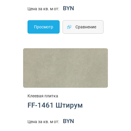
BYN
Цена за кв. м от:
Просмотр
Cравнение
Клеевая плитка
FF-1461 Штирум
BYN
Цена за кв. м от: