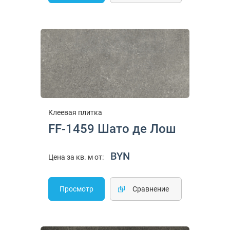
Клеевая плитка
FF-1459 Шато де Лош
BYN
Цена за кв. м от:
Просмотр
Cравнение