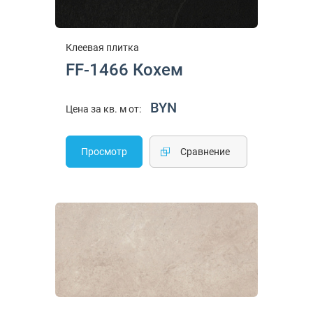
Клеевая плитка
FF-1466 Кохем
BYN
Цена за кв. м от:
Просмотр
Cравнение