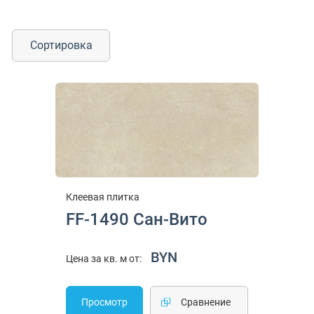
Сортировка
Клеевая плитка
FF-1490 Сан-Вито
BYN
Цена за кв. м от:
Просмотр
Cравнение