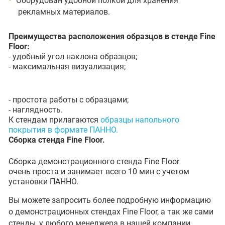
Оборудован удобной полкой для хранения
рекламных материалов.
Преимущества расположения образцов в стенде Fine
Floor:
- удобный угол наклона образцов;
- максимальная визуализация;
- простота работы с образцами;
- наглядность.
К стендам прилагаются
образцы напольного
покрытия в формате ПАННО
.
Сборка стенда Fine Floor.
Сборка демонстрационного стенда Fine Floor
очень проста и занимает всего 10 мин с учетом
установки ПАННО.
Вы можете запросить более подробную информацию
о демонстрационных стендах Fine Floor, а так же сами
стенды, у любого менеджера в нашей компании.