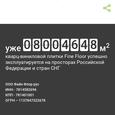
2
уже
м
кварц-виниловой плитки Fine Floor успешно
эксплуатируется на просторах Российской
Федерации и стран СНГ
ООО Файн Флор рус
ИНН - 7814582696
КПП - 781401001
ОГРН – 1137847322678