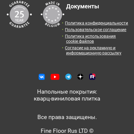
Документы
Политика конфиденциальности
Пользовательское соглашение
Политика использования
cookie файлов
Согласие на рекламную и
информационную рассылку
Напольные покрытия:
кварц-виниловая плитка
Все права защищены.
Fine Floor Rus LTD ©