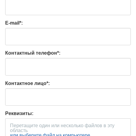
E-mail
*
:
Контактный телефон
*
:
Контактное лицо
*
:
Реквизиты:
Перетащите один или несколько файлов в эту
область
или выберите файл на компьютере