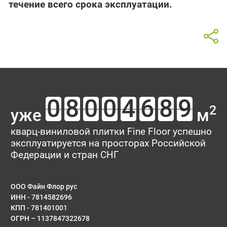
течение всего срока эксплуатации.
2
уже
м
кварц-виниловой плитки Fine Floor успешно
эксплуатируется на просторах Российской
Федерации и стран СНГ
ООО Файн Флор рус
ИНН - 7814582696
КПП - 781401001
ОГРН – 1137847322678