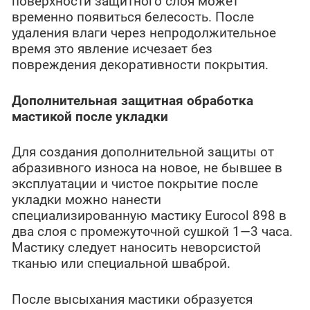
поверхности защитного слоя может
временно появиться белесость. После
удаления влаги через непродолжительное
время это явление исчезает без
повреждения декоративности покрытия.
Дополнительная защитная обработка
мастикой после укладки
Для создания дополнительной защиты от
абразивного износа на новое, не бывшее в
эксплуатации и чистое покрытие после
укладки можно нанести
специализированную мастику Eurocol 898 в
два слоя с промежуточной сушкой 1—3 часа.
Мастику следует наносить неворсистой
тканью или специальной шваброй.
После высыхания мастики образуется