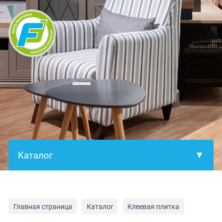
×
Главная страница
Каталог
Клеевая плитка