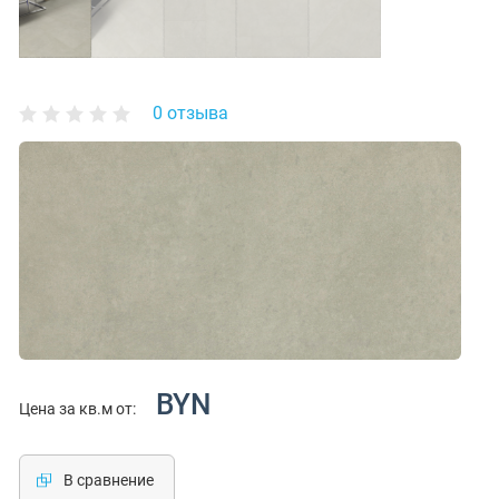
0 отзыва
BYN
Цена за кв.м от:
В сравнение