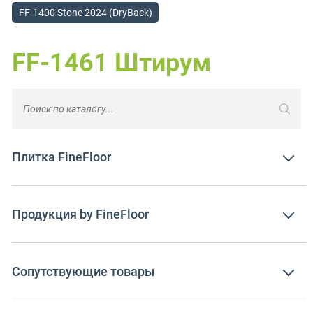
FF-1400 Stone 2024 (DryBack)
FF-1461 Штирум
Плитка FineFloor
Продукция by FineFloor
Сопутствующие товары