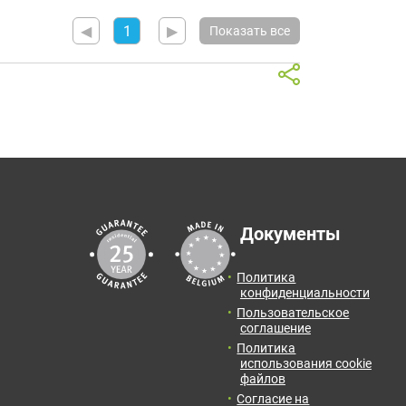
◀
1
▶
Показать все
Документы
Политика
конфиденциальности
Пользовательское
соглашение
Политика
использования cookie
файлов
Согласие на