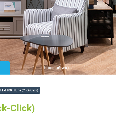
Наши объекты
FF-1100 R-Line (Click-Click)
ck-Click)