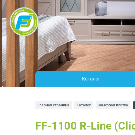
Каталог
Главная страница
Каталог
Замковая плитка
FF-1100 R-Line (Cli