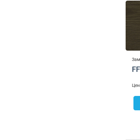
Зам
FF
Цен