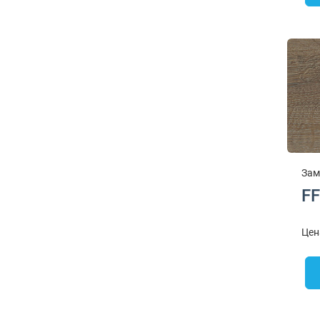
Зам
FF
Цен