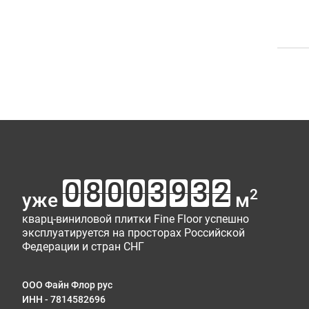
2
уже
м
кварц-виниловой плитки Fine Floor успешно
эксплуатируется на просторах Российской
Федерации и стран СНГ
ООО Файн Флор рус
ИНН - 7814582696