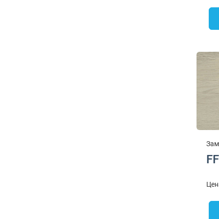
Зам
FF
Цен