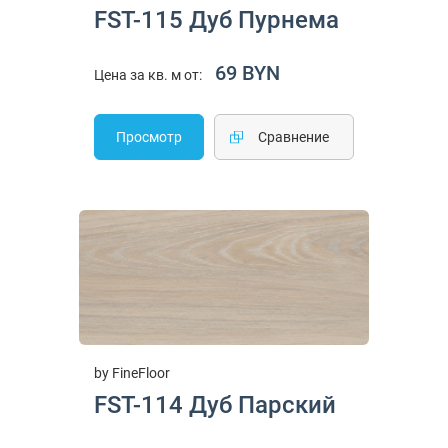
FST-115 Дуб Пурнема
69 BYN
Цена за кв. м от:
Просмотр
Cравнение
by FineFloor
FST-114 Дуб Парский