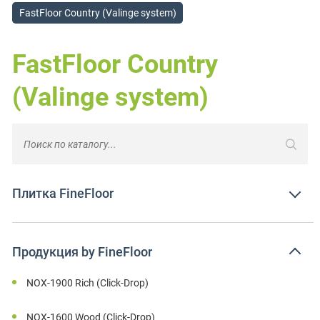
FastFloor Country (Valinge system)
FastFloor Country
(Valinge system)
Плитка FineFloor
Продукция by FineFloor
NOX-1900 Rich (Click-Drop)
NOX-1600 Wood (Click-Drop)