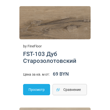
by FineFloor
FST-103 Дуб
Старозолотовский
69 BYN
Цена за кв. м от:
Просмотр
Cравнение