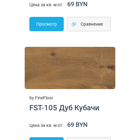
69 BYN
Цена за кв. м от:
Просмотр
Cравнение
by FineFloor
FST-105 Дуб Кубачи
69 BYN
Цена за кв. м от: