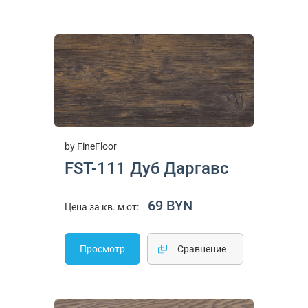
by FineFloor
FST-111 Дуб Даргавс
69 BYN
Цена за кв. м от:
Просмотр
Cравнение