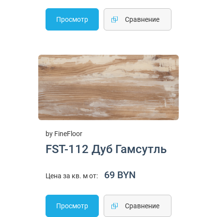
Просмотр
Cравнение
by FineFloor
FST-112 Дуб Гамсутль
69 BYN
Цена за кв. м от:
Просмотр
Cравнение