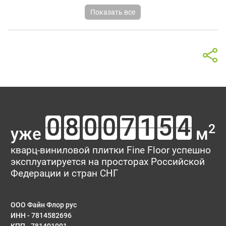
Показать все
2
уже
м
кварц-виниловой плитки Fine Floor успешно
эксплуатируется на просторах Российской
Федерации и стран СНГ
ООО Файн Флор рус
ИНН - 7814582696
КПП - 781401001