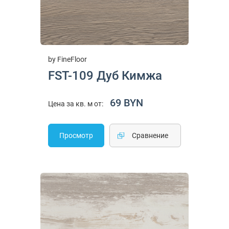
by FineFloor
FST-109 Дуб Кимжа
69 BYN
Цена за кв. м от:
Просмотр
Cравнение