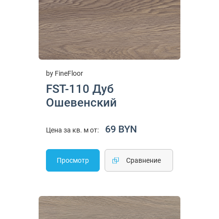
by FineFloor
FST-110 Дуб
Ошевенский
69 BYN
Цена за кв. м от:
Просмотр
Cравнение