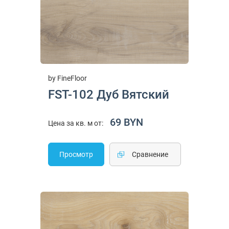
by FineFloor
FST-102 Дуб Вятский
69 BYN
Цена за кв. м от:
Просмотр
Cравнение