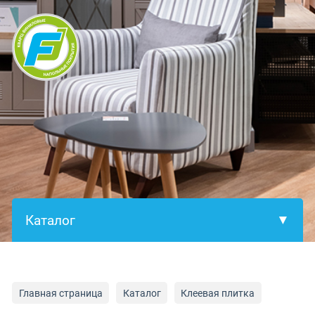
×
Главная страница
Каталог
Клеевая плитка