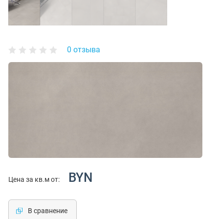
0 отзыва
BYN
Цена за кв.м от:
В сравнение