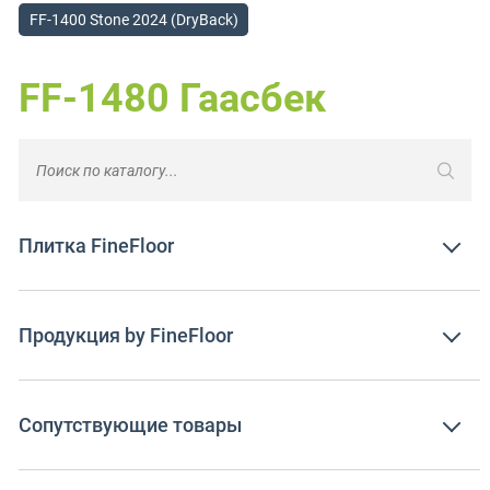
FF-1400 Stone 2024 (DryBack)
FF-1480 Гаасбек
Плитка FineFloor
Продукция by FineFloor
Сопутствующие товары