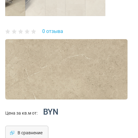
0 отзыва
BYN
Цена за кв.м от:
В сравнение