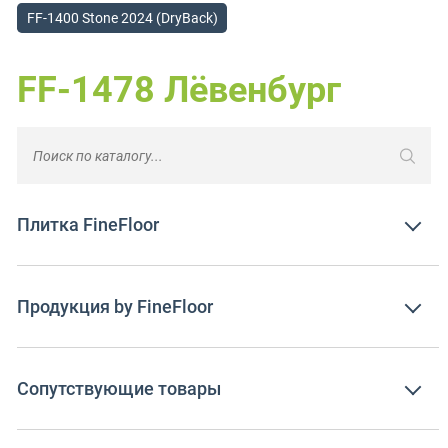
FF-1400 Stone 2024 (DryBack)
FF-1478 Лёвенбург
Плитка FineFloor
Продукция by FineFloor
Сопутствующие товары