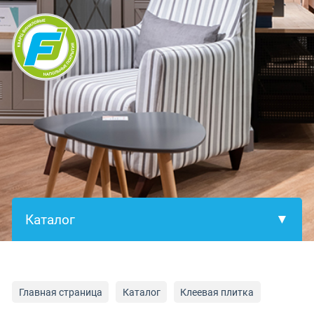
×
Главная страница
Каталог
Клеевая плитка