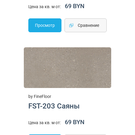
69 BYN
Цена за кв. м от:
Просмотр
Cравнение
by FineFloor
FST-203 Саяны
69 BYN
Цена за кв. м от: