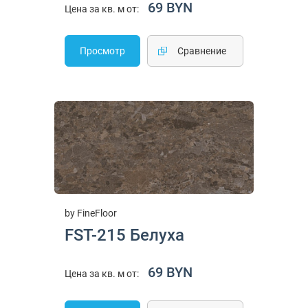
69 BYN
Цена за кв. м от:
Просмотр
Cравнение
by FineFloor
FST-215 Белуха
69 BYN
Цена за кв. м от: