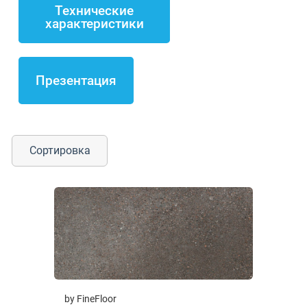
Технические
характеристики
Презентация
Сортировка
by FineFloor