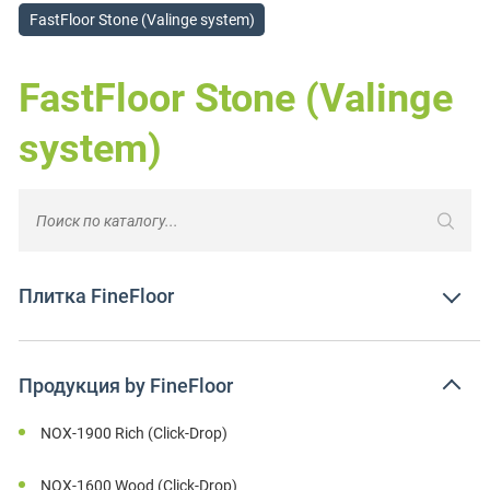
FastFloor Stone (Valinge system)
FastFloor Stone (Valinge
system)
Плитка FineFloor
Продукция by FineFloor
NOX-1900 Rich (Click-Drop)
NOX-1600 Wood (Click-Drop)