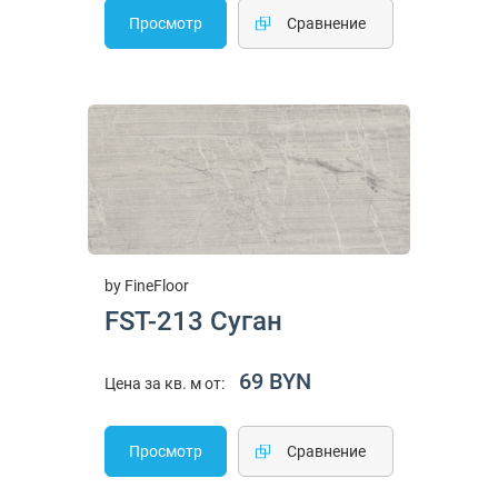
Просмотр
Cравнение
by FineFloor
FST-213 Суган
69 BYN
Цена за кв. м от:
Просмотр
Cравнение