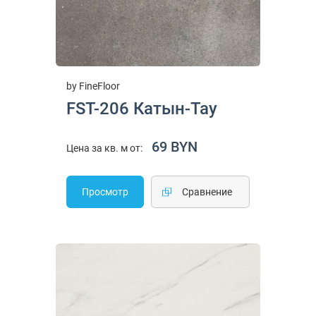
by FineFloor
FST-206 Катын-Тау
69 BYN
Цена за кв. м от:
Просмотр
Cравнение