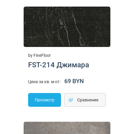
by FineFloor
FST-214 Джимара
69 BYN
Цена за кв. м от:
Просмотр
Cравнение