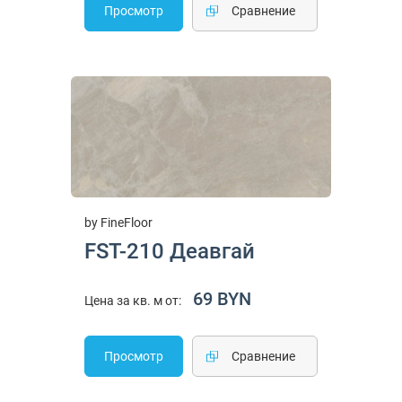
Просмотр
Cравнение
by FineFloor
FST-210 Деавгай
69 BYN
Цена за кв. м от:
Просмотр
Cравнение