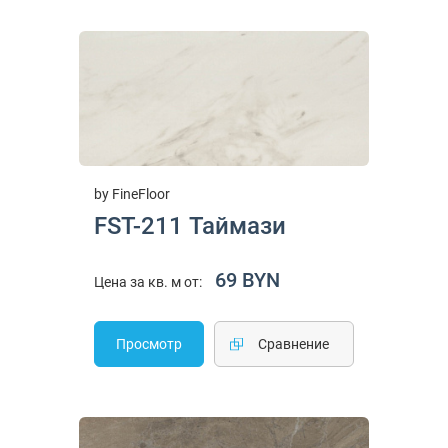
by FineFloor
FST-211 Таймази
69 BYN
Цена за кв. м от:
Просмотр
Cравнение