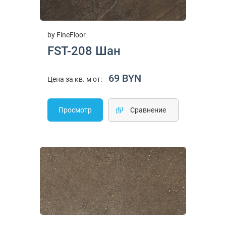
by FineFloor
FST-208 Шан
69 BYN
Цена за кв. м от:
Просмотр
Cравнение