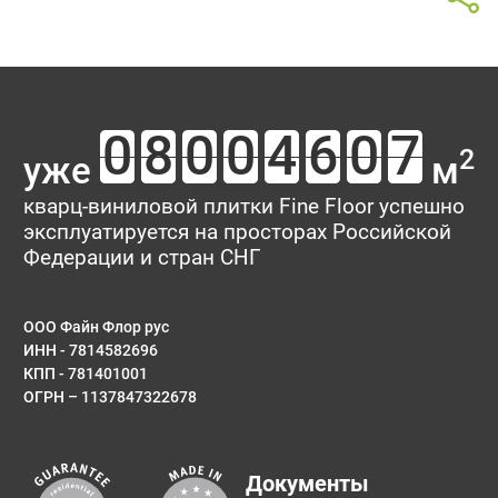
2
уже
м
кварц-виниловой плитки Fine Floor успешно
эксплуатируется на просторах Российской
Федерации и стран СНГ
ООО Файн Флор рус
ИНН - 7814582696
КПП - 781401001
ОГРН – 1137847322678
Документы