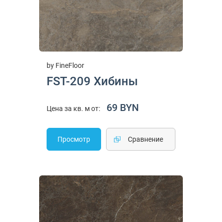
by FineFloor
FST-209 Хибины
69 BYN
Цена за кв. м от:
Просмотр
Cравнение