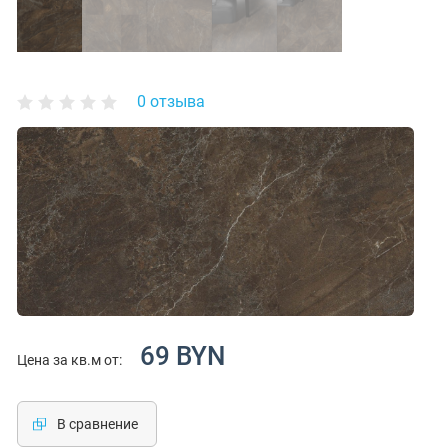
0 отзыва
69 BYN
Цена за кв.м от:
В сравнение