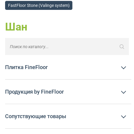
FastFloor Stone (Valinge system)
Шан
Плитка FineFloor
Продукция by FineFloor
Сопутствующие товары