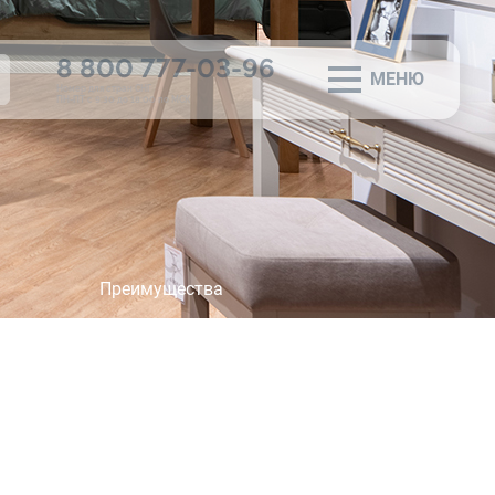
8 800 777-03-96
МЕНЮ
×
Номер для стран СНГ
ПН-ПТ с 9:30 до 18:00 по МСК
Преимущества