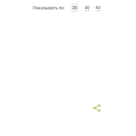
20
40
60
Показывать по: