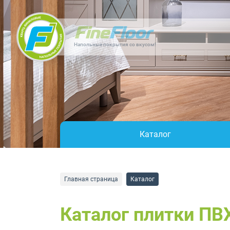
Напольные покрытия со вкусом!
Каталог
Главная страница
Каталог
Каталог плитки ПВ