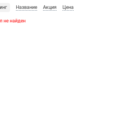
инг
Название
Акция
Цена
л не найден