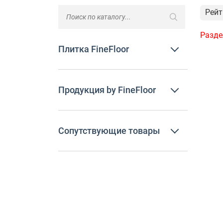
Рейт
Разде
Плитка FineFloor
Продукция by FineFloor
Сопутствующие товары