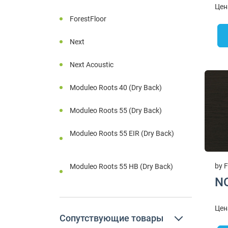
Цен
ForestFloor
Next
Next Acoustic
Moduleo Roots 40 (Dry Back)
Moduleo Roots 55 (Dry Back)
Moduleo Roots 55 EIR (Dry Back)
by F
Moduleo Roots 55 HB (Dry Back)
N
Цен
Сопутствующие товары