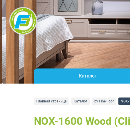
Каталог
Главная страница
Каталог
by FineFloor
NOX-1
NOX-1600 Wood (Cli