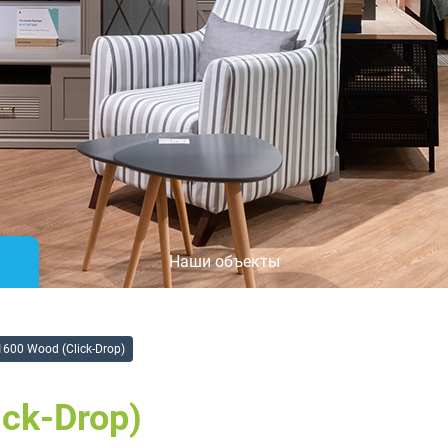
Наши объекты
600 Wood (Click-Drop)
ck-Drop)