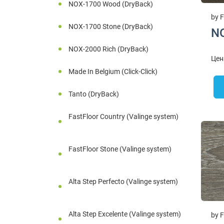
NOX-1700 Wood (DryBack)
by F
NOX-1700 Stone (DryBack)
N
NOX-2000 Rich (DryBack)
Цен
Made In Belgium (Click-Click)
Tanto (DryBack)
FastFloor Country (Valinge system)
FastFloor Stone (Valinge system)
Alta Step Perfecto (Valinge system)
Alta Step Excelente (Valinge system)
by F