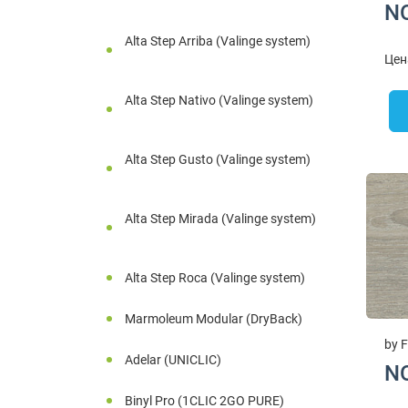
N
Alta Step Arriba (Valinge system)
Цен
Alta Step Nativo (Valinge system)
Alta Step Gusto (Valinge system)
Alta Step Mirada (Valinge system)
Alta Step Roca (Valinge system)
Marmoleum Modular (DryBack)
by F
Adelar (UNICLIC)
N
Binyl Pro (1CLIC 2GO PURE)