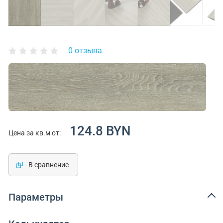
0 отзыва
124.8 BYN
Цена за кв.м от:
В сравнение
Параметры