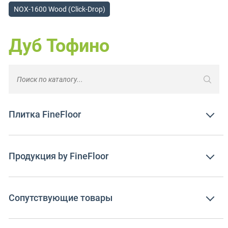
NOX-1600 Wood (Click-Drop)
Дуб Тофино
Плитка FineFloor
Продукция by FineFloor
Сопутствующие товары