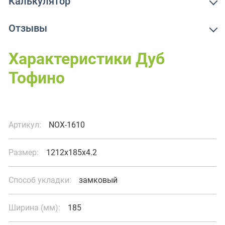
Калькулятор
Отзывы
Описание
Характеристики Дуб
Тофино
Артикул:
NOX-1610
Размер:
1212x185x4.2
Способ укладки:
замковый
Ширина (мм):
185