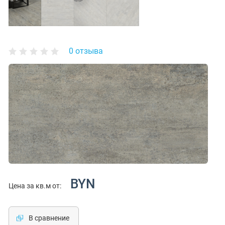
0 отзыва
BYN
Цена за кв.м от:
В сравнение