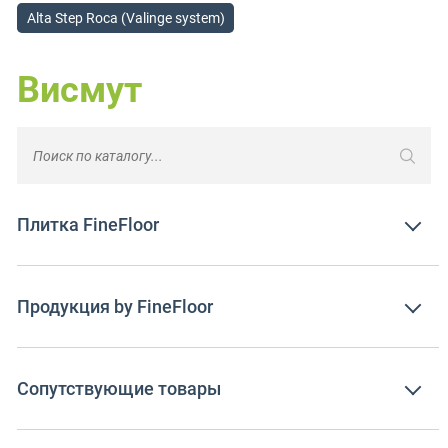
Alta Step Roca (Valinge system)
Висмут
Плитка FineFloor
Продукция by FineFloor
Сопутствующие товары