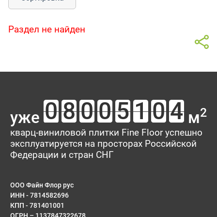
Раздел не найден
2
уже
м
кварц-виниловой плитки Fine Floor успешно
эксплуатируется на просторах Российской
Федерации и стран СНГ
ООО Файн Флор рус
ИНН - 7814582696
КПП - 781401001
ОГРН – 1137847322678