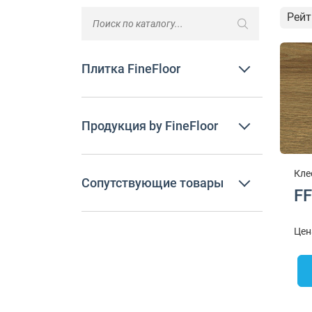
Рейт
Плитка FineFloor
Продукция by FineFloor
Кле
Сопутствующие товары
FF
Цен