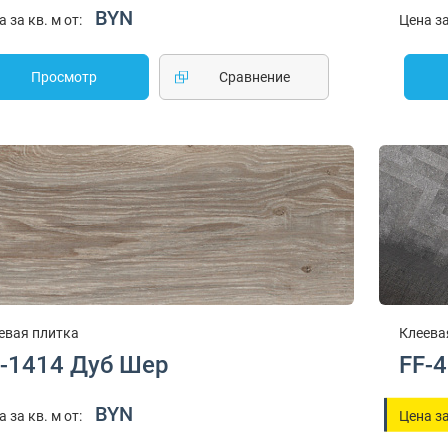
BYN
а за кв. м от:
Цена за
Просмотр
Cравнение
евая плитка
Клеева
-1414 Дуб Шер
FF-
BYN
а за кв. м от:
Цена за