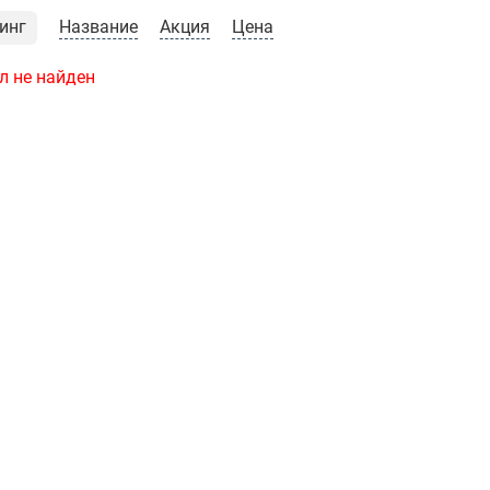
инг
Название
Акция
Цена
л не найден