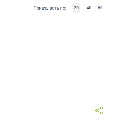
20
40
60
Показывать по: