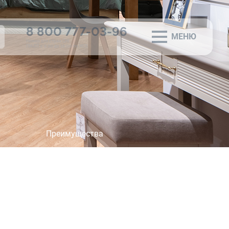
8 800 777-03-96
МЕНЮ
×
Номер для стран СНГ
ПН-ПТ с 9:30 до 18:00 по МСК
Преимущества