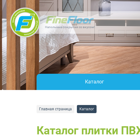
Напольные покрытия со вкусом!
Каталог
Главная страница
Каталог
Каталог плитки ПВ