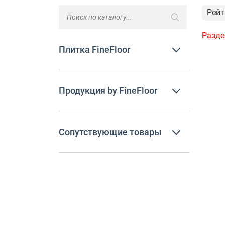
Рейт
Разде
Плитка FineFloor
Продукция by FineFloor
Сопутствующие товары